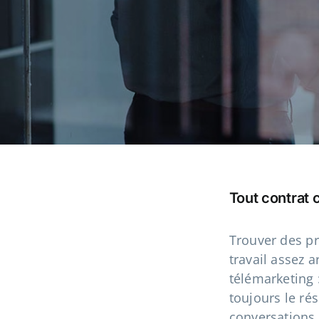
Tout contrat
Trouver des pr
travail assez a
télémarketing 
toujours le rés
conversations