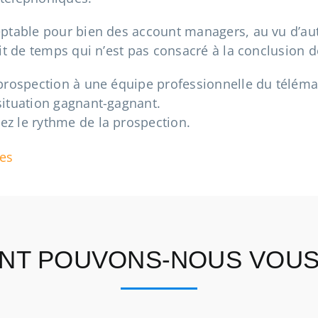
eptable pour bien des account managers, au vu d’aut
git de temps qui n’est pas consacré à la conclusion d
éprospection à une équipe professionnelle du téléma
situation gagnant-gagnant.
z le rythme de la prospection.
ces
T POUVONS-NOUS VOUS