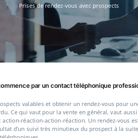
Prises de rendez-vous avec prospects
 commence par un contact téléphonique professi
ospects valables et obtenir un rendez-vous pour une
rdu. Ce qui vaut pour la vente en général, vaut aussi
: action-réaction-action-réaction. Un rendez-vous e
ultat d’un suivi très minutieux du prospect à la suit
 téléphoniques.