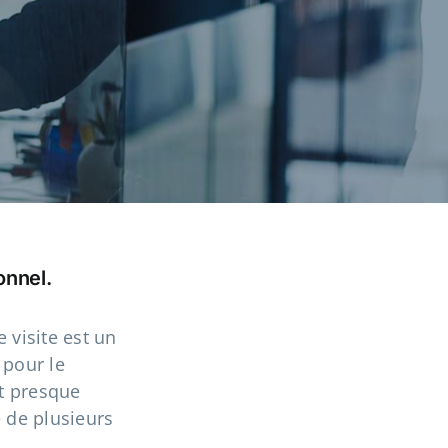
onnel.
 visite est un
 pour le
st presque
e de plusieurs