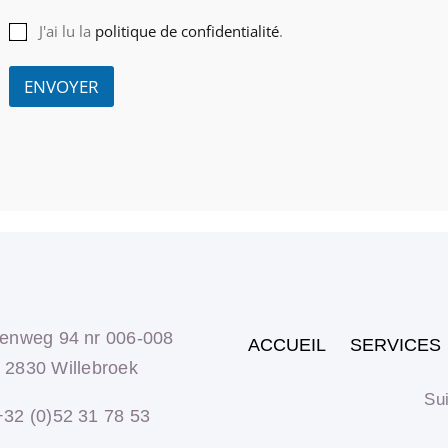
J'ai lu la
politique de confidentialité
.
ENVOYER
enweg 94 nr 006-008
ACCUEIL
SERVICES
2830 Willebroek
Sui
+32 (0)52 31 78 53