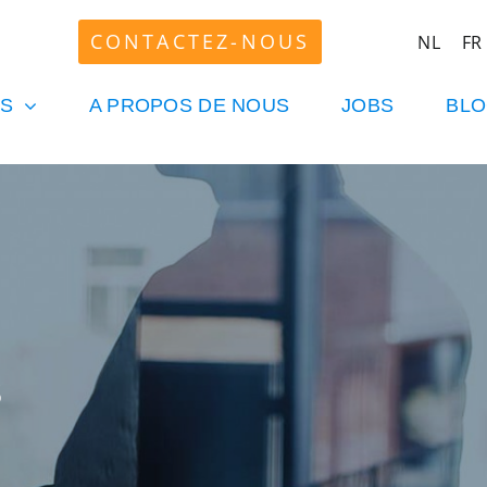
CONTACTEZ-NOUS
NL
FR
ES
A PROPOS DE NOUS
JOBS
BL
S