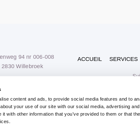
enweg 94 nr 006-008
ACCUEIL
SERVICES
2830 Willebroek
Sui
+32 (0)52 31 78 53
s
ise content and ads, to provide social media features and to anal
about your use of our site with our social media, advertising and
t with other information that you’ve provided to them or that the
ices.