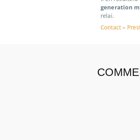
generation m
relai.
Contact
–
Pres
COMMEN