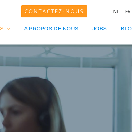
CONTACTEZ-NOUS
NL
FR
ES
A PROPOS DE NOUS
JOBS
BL