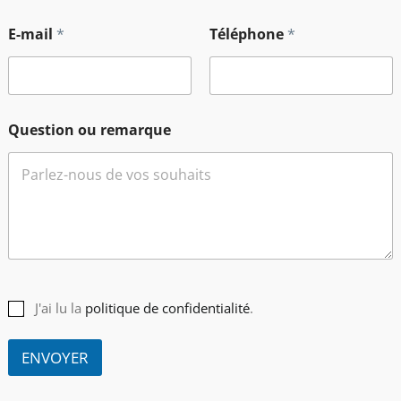
E-mail
*
Téléphone
*
e
*
Question ou remarque
J'ai lu la
politique de confidentialité
.
ENVOYER