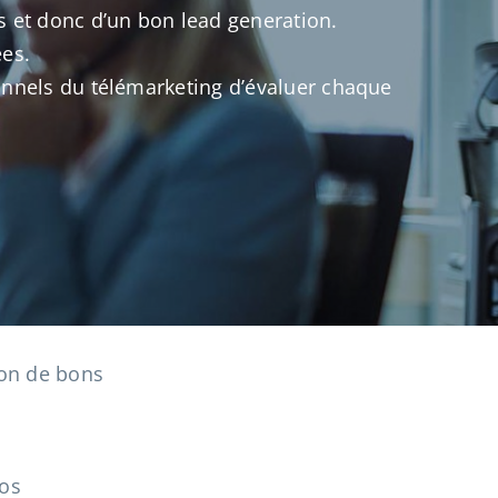
s et donc d’un bon lead generation.
ées.
ionnels du télémarketing d’évaluer chaque
ion de bons
nos