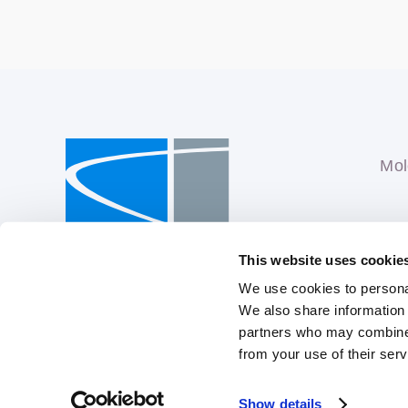
Mol
This website uses cookie
We use cookies to personal
We also share information 
partners who may combine i
from your use of their serv
Disclaimer
|
Privacy Policy
|
Sitemap
|
Cookies
Show details