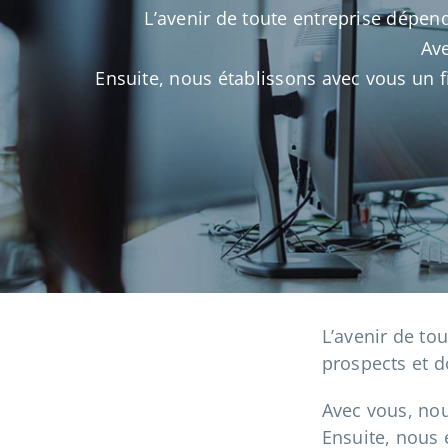
L’avenir de toute entreprise dépen
Ave
Ensuite, nous établissons avec vous un f
L’avenir de to
prospects et d
Avec vous, nou
Ensuite, nous 