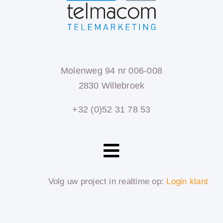
Molenweg 94 nr 006-008
2830 Willebroek
+32 (0)52 31 78 53
Toggle
Navigation
HOME
Volg uw project in realtime op:
Login klant
DIENSTEN