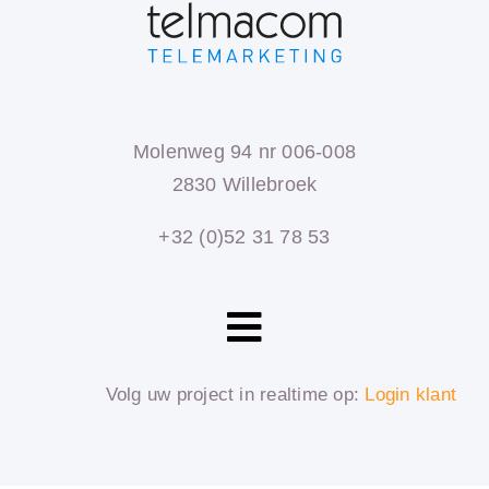
Molenweg 94 nr 006-008
2830 Willebroek
+32 (0)52 31 78 53
Toggle
Navigation
HOME
Volg uw project in realtime op:
Login klant
DIENSTEN